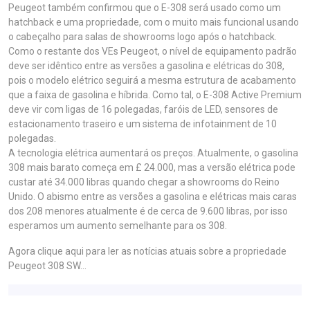
Peugeot também confirmou que o E-308 será usado como um
hatchback e uma propriedade, com o muito mais funcional usando
o cabeçalho para salas de showrooms logo após o hatchback.
Como o restante dos VEs Peugeot, o nível de equipamento padrão
deve ser idêntico entre as versões a gasolina e elétricas do 308,
pois o modelo elétrico seguirá a mesma estrutura de acabamento
que a faixa de gasolina e híbrida. Como tal, o E-308 Active Premium
deve vir com ligas de 16 polegadas, faróis de LED, sensores de
estacionamento traseiro e um sistema de infotainment de 10
polegadas.
A tecnologia elétrica aumentará os preços. Atualmente, o gasolina
308 mais barato começa em £ 24.000, mas a versão elétrica pode
custar até 34.000 libras quando chegar a showrooms do Reino
Unido. O abismo entre as versões a gasolina e elétricas mais caras
dos 208 menores atualmente é de cerca de 9.600 libras, por isso
esperamos um aumento semelhante para os 308.
Agora clique aqui para ler as notícias atuais sobre a propriedade
Peugeot 308 SW…