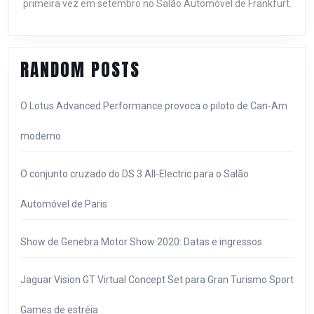
primeira vez em setembro no Salão Automóvel de Frankfurt.
PARA
COMEÇAR
A
PARTIR
RANDOM POSTS
DE
£
O Lotus Advanced Performance provoca o piloto de Can-Am
33.375
moderno
O conjunto cruzado do DS 3 All-Electric para o Salão
Automóvel de Paris
Show de Genebra Motor Show 2020: Datas e ingressos
Jaguar Vision GT Virtual Concept Set para Gran Turismo Sport
Games de estréia