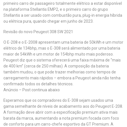
primeiro carro de passageiro totalmente elétrico a estar disponível
na plataforma Stellantis EMP2, e o primeiro carro do grupo
Stellantis a ser usado com combustão pura, plug-in energia híbrida
ou elétrica pura, quando chegar em junho de 2023.
Revisão do novo Peugeot 308 SW 2021
O E-208 e o E-2008 apresentam uma bateria de 50kWh e um motor
elétrico de 134bhp, mas o E-308 será alimentado por uma bateria
maior de 54kWh e um motor de 154bhp muito mais poderoso.
Peugeot diz que o sistema oferecerá uma faixa máxima de “mais
de 400 km” (cerca de 250 milhas). A composição da bateria
também mudou, o que pode trazer melhorias como tempos de
carregamento mais rápidos – embora a Peugeot ainda não tenha
confirmado todos os detalhes técnicos.
Anúncio – Post continua abaixo
Esperamos que os compradores do E-308 sejam usados ​​uma
gama semelhante de níveis de acabamento aos do Peugeot E-208.
A formação deve abrir com a especificação premium ativa mais
barata da marca, aumentando a nota premium focada com foco
de conforto para um carro-chefe esportivo da GT Premium. A