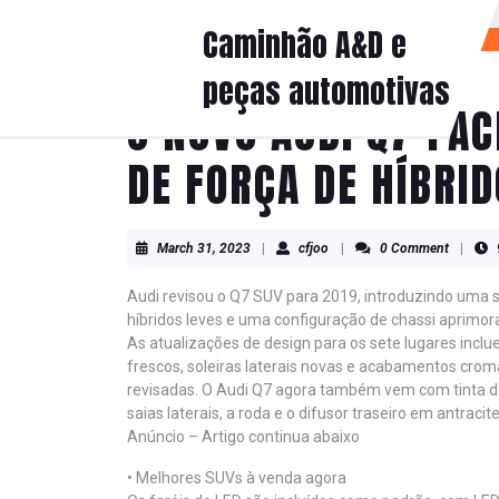
Skip
Caminhão A&D e
to
content
peças automotivas
Skip
to
O NOVO AUDI Q7 FAC
content
DE FORÇA DE HÍBRID
March
cfjoo
March 31, 2023
|
cfjoo
|
0 Comment
|
31,
2023
Audi revisou o Q7 SUV para 2019, introduzindo uma sé
híbridos leves e uma configuração de chassi aprimor
As atualizações de design para os sete lugares incl
frescos, soleiras laterais novas e acabamentos crom
revisadas. O Audi Q7 agora também vem com tinta de 
saias laterais, a roda e o difusor traseiro em antracite
Anúncio – Artigo continua abaixo
• Melhores SUVs à venda agora