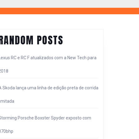
RANDOM POSTS
Lexus RC e RC F atualizados com a New Tech para
2018
A Skoda lança uma linha de edição preta de corrida
limitada
Storming Porsche Boxster Spyder exposto com
370bhp