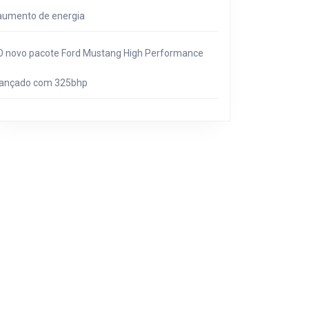
aumento de energia
O novo pacote Ford Mustang High Performance
lançado com 325bhp