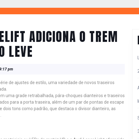
ELIFT ADICIONA O TREM
O LEVE
9:17 pm
rie de ajustes de estilo, uma variedade de novos traseiros
ada.
uem uma grade retrabalhada, pára-choques dianteiros e traseiros
ados para a porta traseira, além de um par de pontas de escape
dois tons como padrão, que destaca o divisor dianteiro, as
.