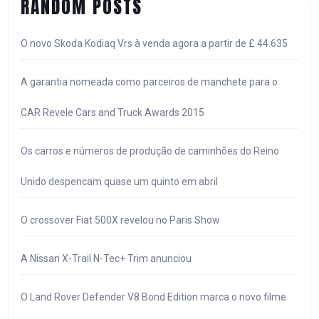
RANDOM POSTS
“UM
BALCÃO
O novo Skoda Kodiaq Vrs à venda agora a partir de £ 44.635
ÚNICO”
A garantia nomeada como parceiros de manchete para o
CAR Revele Cars and Truck Awards 2015
Os carros e números de produção de caminhões do Reino
Unido despencam quase um quinto em abril
O crossover Fiat 500X revelou no Paris Show
A Nissan X-Trail N-Tec+ Trim anunciou
O Land Rover Defender V8 Bond Edition marca o novo filme