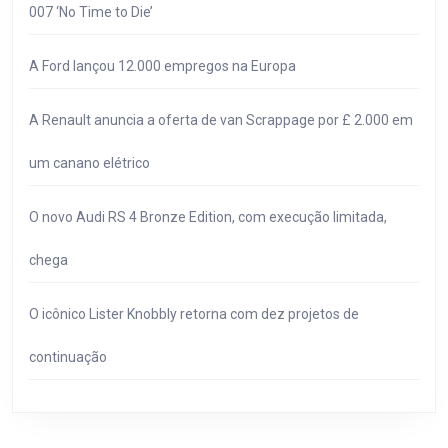
007 ‘No Time to Die’
A Ford lançou 12.000 empregos na Europa
A Renault anuncia a oferta de van Scrappage por £ 2.000 em
um canano elétrico
O novo Audi RS 4 Bronze Edition, com execução limitada,
chega
O icônico Lister Knobbly retorna com dez projetos de
continuação